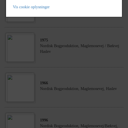
1966
Vis cookie oplysninger
Nordisk Bogproduktion, Maglemosevej, Haslev
1975
Nordisk Bogproduktion, Maglemosevej / Bækvej
Haslev
1966
Nordisk Bogproduktion, Maglemosevej, Haslev
1996
Nordisk Bogproduktion, Maglemosevej/Bækvej,