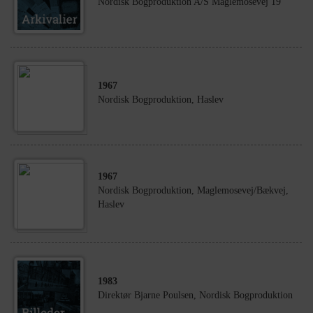
Nordisk Bogproduktion A/S Maglemosevej 19
1967
Nordisk Bogproduktion, Haslev
1967
Nordisk Bogproduktion, Maglemosevej/Bækvej,
Haslev
1983
Direktør Bjarne Poulsen, Nordisk Bogproduktion