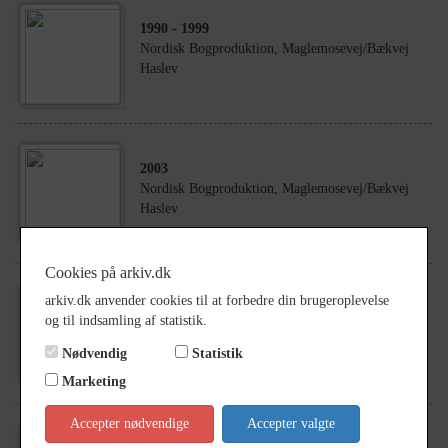
1990
- 1999
Nordisk Bogproduktion, Maglemosevej/Bækvej
Haslev
2003
Nordisk Bogproduktion, Maglemosevej/Bækvej
Haslev
Cookies på arkiv.dk
arkiv.dk anvender cookies til at forbedre din brugeroplevelse
2001
og til indsamling af statistik.
Nordisk Bogproduktion, Maglemosevej/Bækvej
Haslev
Nødvendig
Statistik
Marketing
Accepter nødvendige
Accepter valgte