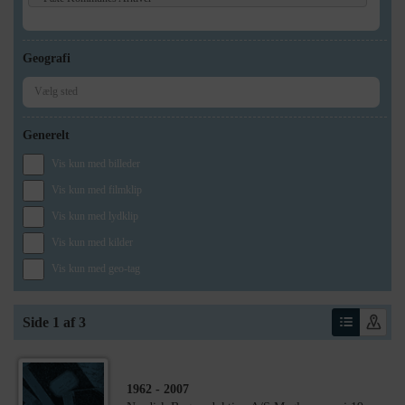
Geografi
Generelt
Vis kun med billeder
Vis kun med filmklip
Vis kun med lydklip
Vis kun med kilder
Vis kun med geo-tag
Side 1 af 3
1962
- 2007