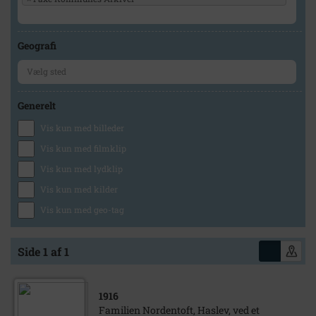
Geografi
Generelt
Vis kun med billeder
Vis kun med filmklip
Vis kun med lydklip
Vis kun med kilder
Vis kun med geo-tag
Side 1 af 1
1916
Familien Nordentoft, Haslev, ved et