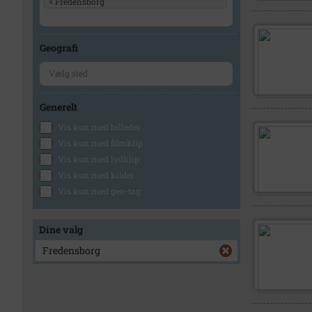
×
Fredensborg
Geografi
Generelt
Vis kun med billeder
Vis kun med filmklip
Vis kun med lydklip
Vis kun med kilder
Vis kun med geo-tag
Dine valg
Fredensborg