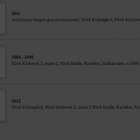
2011
Johannes Hages gravmonument, Nivå Kirkegård, Nivå Kirkevej 
1985
- 1995
Nivå Kirkevej 2, matr.2, Nivå Mølle, Karlebo, Indkørslen. o.1990.
2012
Nivå Kirkegård, Nivå Kirkevej 2, matr.2 Nivå Mølle, Karlebo, Par