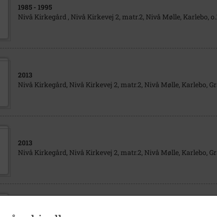
1985
- 1995
Nivå Kirkegård , Nivå Kirkevej 2, matr.2, Nivå Mølle, Karlebo, o.
2013
Nivå Kirkegård, Nivå Kirkevej 2, matr.2, Nivå Mølle, Karlebo, Gr
2013
Nivå Kirkegård, Nivå Kirkevej 2, matr.2, Nivå Mølle, Karlebo, Gr
2013