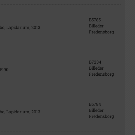
B5785
Billeder
ebo, Lapidarium, 2013.
Fredensborg
B7234
Billeder
1990.
Fredensborg
B5784
Billeder
ebo, Lapidarium, 2013.
Fredensborg