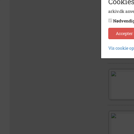
Cookies
arkiv.dk anve
Nødvendi
Accepter
Vis cookie o