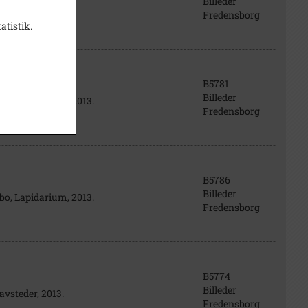
Billeder
avsteder, 2013.
Fredensborg
atistik.
B5781
Billeder
ebo, Lapidarium, 2013.
Fredensborg
B5786
Billeder
ebo, Lapidarium, 2013.
Fredensborg
B5774
Billeder
avsteder, 2013.
Fredensborg