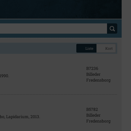
Liste
Kort
B7236
Billeder
1990.
Fredensborg
B5782
Billeder
ebo, Lapidarium, 2013.
Fredensborg