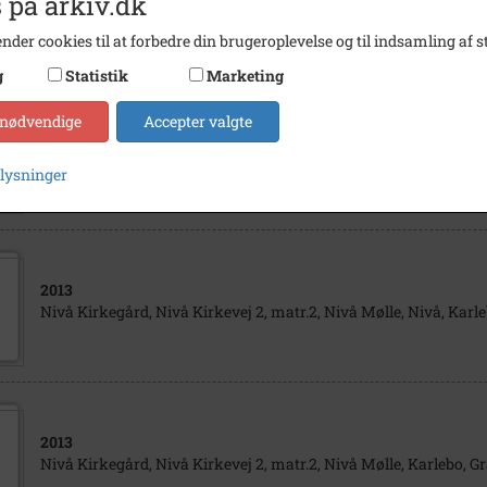
 på arkiv.dk
Nivå Kirkegård, Nivå Kirkevej 2, matr.2, Nivå Mølle, Karlebo, Gr
nder cookies til at forbedre din brugeroplevelse og til indsamling af st
g
Statistik
Marketing
 nødvendige
Accepter valgte
2013
Nivå Kirkegård, Nivå Kirkevej 2, matr.2, Nivå Mølle, Nivå, Karl
plysninger
2013
Nivå Kirkegård, Nivå Kirkevej 2, matr.2, Nivå Mølle, Nivå, Karl
2013
Nivå Kirkegård, Nivå Kirkevej 2, matr.2, Nivå Mølle, Karlebo, Gr