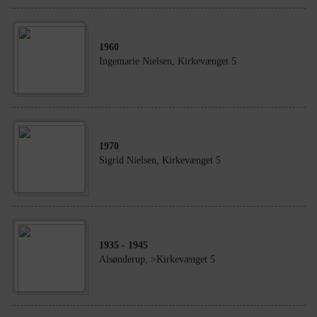
1960
Ingemarie Nielsen, Kirkevænget 5
1970
Sigrid Nielsen, Kirkevænget 5
1935
- 1945
Alsønderup, >Kirkevænget 5