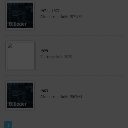
1971
- 1972
Alsønderup skole 1971/72
1929
Tulstrup skole 1929
1963
Alsønderup skole 1963/64
1