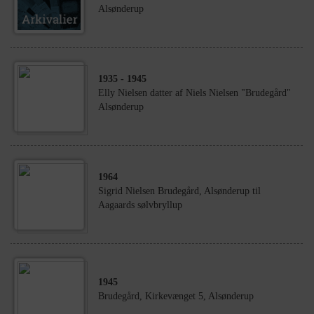
Alsønderup
1935
- 1945
Elly Nielsen datter af Niels Nielsen "Brudegård"
Alsønderup
1964
Sigrid Nielsen Brudegård, Alsønderup til
Aagaards sølvbryllup
1945
Brudegård, Kirkevænget 5, Alsønderup