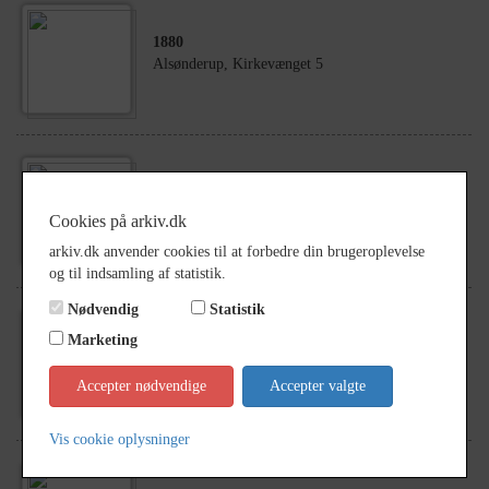
1880
Alsønderup, Kirkevænget 5
1961
Brudegård, Alsønderup
Cookies på arkiv.dk
arkiv.dk anvender cookies til at forbedre din brugeroplevelse
og til indsamling af statistik.
Nødvendig
Statistik
Marketing
1952
Brudegård, Alsønderup
Accepter nødvendige
Accepter valgte
Vis cookie oplysninger