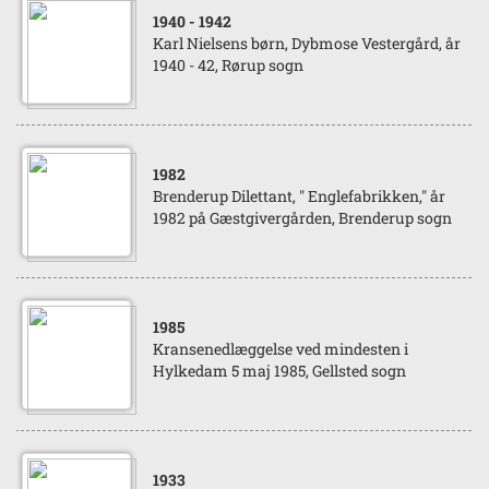
1940
- 1942
Karl Nielsens børn, Dybmose Vestergård, år
1940 - 42, Rørup sogn
1982
Brenderup Dilettant, " Englefabrikken," år
1982 på Gæstgivergården, Brenderup sogn
1985
Kransenedlæggelse ved mindesten i
Hylkedam 5 maj 1985, Gellsted sogn
1933