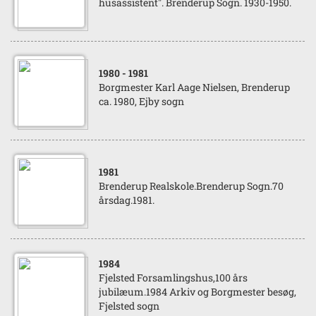
husassistent". Brenderup Sogn. 1930-1950.
1980
- 1981
Borgmester Karl Aage Nielsen, Brenderup
ca. 1980, Ejby sogn
1981
Brenderup Realskole.Brenderup Sogn.70
årsdag.1981.
1984
Fjelsted Forsamlingshus,100 års
jubilæum.1984 Arkiv og Borgmester besøg,
Fjelsted sogn