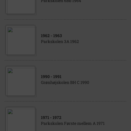
Parkskolen 6Bb 1964
1962
- 1963
Parkskolen 3A 1962
1990
- 1991
Grønhøjskolen BH C 1990
1971
- 1972
Parkskolen Første mellem A 1971