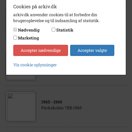
Cookies på arkiv.dk
arkiv.dk anvender cookies til at forbedre din
1971
- 1972
brugeroplevelse og til indsamling af statistik.
Parkskolen 2C 1971
Nødvendig
Statistik
Marketing
Accepter nødvendige
Accepter valgte
1963
- 1964
Vis cookie oplysninger
Parkskolen 4E 1963
1965
- 1966
Parkskolen 7BB 1965