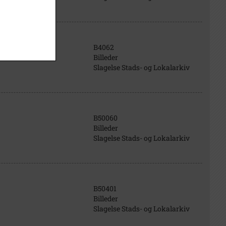
B4062
Billeder
Slagelse Stads- og Lokalarkiv
B50060
Billeder
Slagelse Stads- og Lokalarkiv
B50401
Billeder
Slagelse Stads- og Lokalarkiv