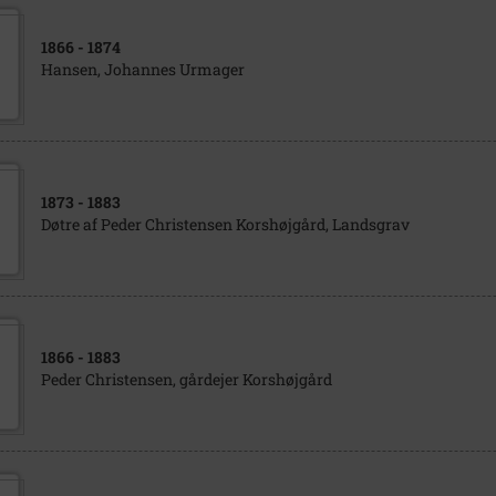
1866
- 1874
Hansen, Johannes Urmager
1873
- 1883
Døtre af Peder Christensen Korshøjgård, Landsgrav
1866
- 1883
Peder Christensen, gårdejer Korshøjgård