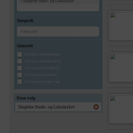
×
Slagelse Stads- og Lokalarkiv
Geografi
Generelt
Vis kun med billeder
Vis kun med filmklip
Vis kun med lydklip
Vis kun med kilder
Vis kun med geo-tag
Dine valg
Slagelse Stads- og Lokalarkiv