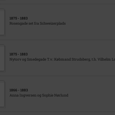
1875
- 1883
Rosengade set fra Schweizerplads
1875
- 1883
Nytorv og Smedegade T.v.: Købmand Strudsberg, t.h. Vilhelm L
1866
- 1883
Anna Ingversen og Sophie Nørlund