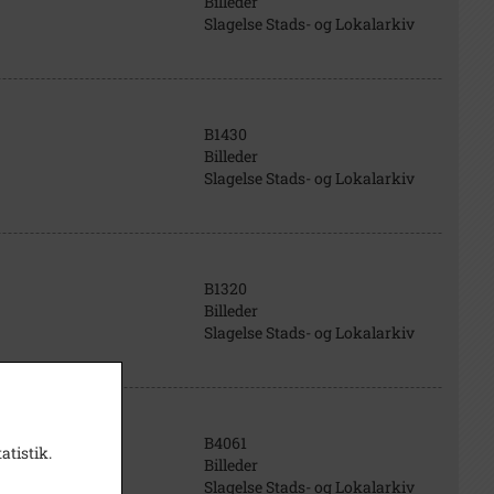
Billeder
Slagelse Stads- og Lokalarkiv
B1430
Billeder
Slagelse Stads- og Lokalarkiv
B1320
Billeder
Slagelse Stads- og Lokalarkiv
B4061
atistik.
Billeder
Slagelse Stads- og Lokalarkiv