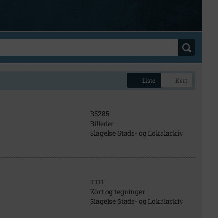
Liste
Kort
B5285
Billeder
Slagelse Stads- og Lokalarkiv
T111
Kort og tegninger
Slagelse Stads- og Lokalarkiv