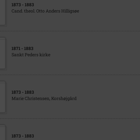
1873
- 1883
Cand. theol. Otto Anders Hilligsøe
1871
- 1883
Sankt Peders kirke
1873
- 1883
Marie Christensen, Korshøjgård
1873
- 1883