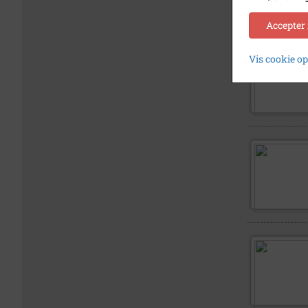
Accepter
Vis cookie o