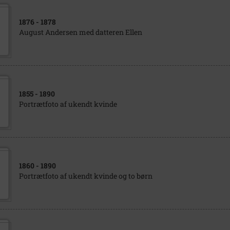
1876
- 1878
August Andersen med datteren Ellen
1855
- 1890
Portrætfoto af ukendt kvinde
1860
- 1890
Portrætfoto af ukendt kvinde og to børn