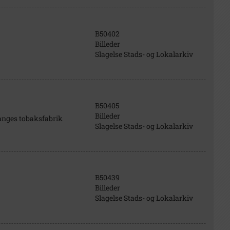
B50402
Billeder
Slagelse Stads- og Lokalarkiv
B50405
Billeder
anges tobaksfabrik
Slagelse Stads- og Lokalarkiv
B50439
Billeder
Slagelse Stads- og Lokalarkiv