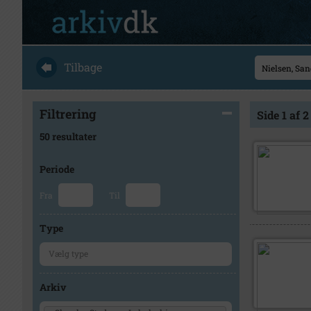
Tilbage
Filtrering
Side 1 af 2
50 resultater
Periode
Fra
Til
Type
Arkiv