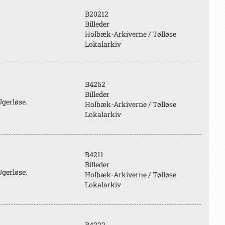
B20212
Billeder
Holbæk-Arkiverne / Tølløse
Lokalarkiv
B4262
Billeder
Ugerløse.
Holbæk-Arkiverne / Tølløse
Lokalarkiv
B4211
Billeder
Ugerløse.
Holbæk-Arkiverne / Tølløse
Lokalarkiv
B4222