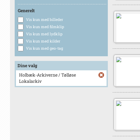
Generelt
Vis kun med billeder
Vis kun med filmklip
Vis kun med lydklip
Vis kun med kilder
Vis kun med geo-tag
Dine valg
Holbæk-Arkiverne / Tølløse
Lokalarkiv