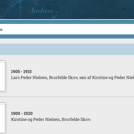
1905
- 1915
Lars Peder Nielsen, Brorfelde Skov, søn af Kirstine og Peder Nie
1900
- 1920
Kirstine og Peder Nielsen, Brorfelde Skov.