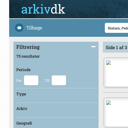
Tilbage
Filtrering
Side 1 af 3
75 resultater
Periode
Fra
Til
Type
Arkiv
Geografi