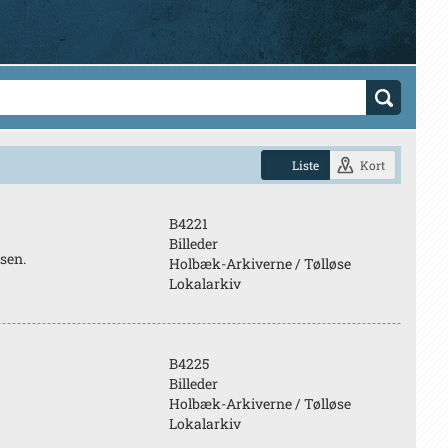
Liste
Kort
B4221
Billeder
lsen.
Holbæk-Arkiverne / Tølløse
Lokalarkiv
B4225
Billeder
Holbæk-Arkiverne / Tølløse
Lokalarkiv