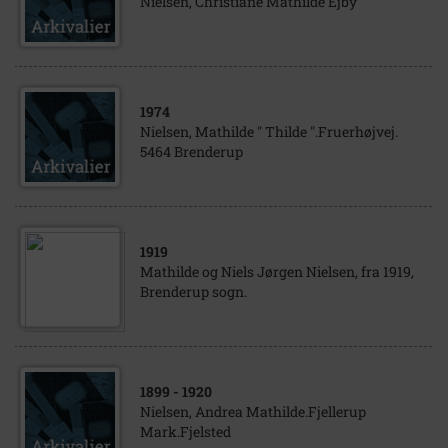
Nielsen, Christiane Mathilde Ejby
1974
Nielsen, Mathilde " Thilde ".Fruerhøjvej.
5464 Brenderup
1919
Mathilde og Niels Jørgen Nielsen, fra 1919,
Brenderup sogn.
1899
- 1920
Nielsen, Andrea Mathilde.Fjellerup
Mark.Fjelsted