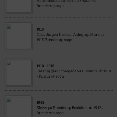
Hans Michael Larsen, d 28/08,1943,
Brenderup sogn
1915
Niels Jørgen Nielsen, Aahøjrup Mark ca
1915, Brenderup sogn
1910
- 1915
Farshøj gård Storegade 59 Husby ca, år 1910
- 15, Husby sogn
1942
Elever på Brenderup Realskole år 1942 ,
Brenderup sogn