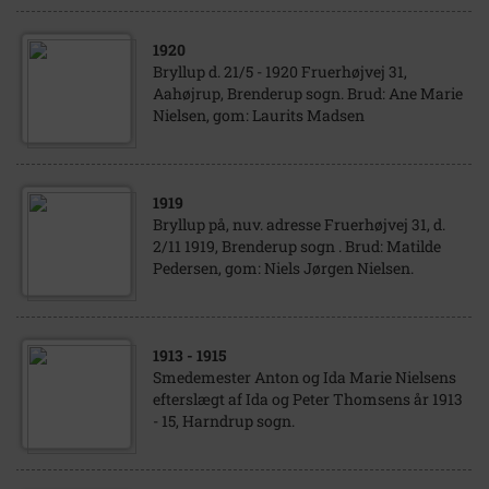
1920
Bryllup d. 21/5 - 1920 Fruerhøjvej 31,
Aahøjrup, Brenderup sogn. Brud: Ane Marie
Nielsen, gom: Laurits Madsen
1919
Bryllup på, nuv. adresse Fruerhøjvej 31, d.
2/11 1919, Brenderup sogn . Brud: Matilde
Pedersen, gom: Niels Jørgen Nielsen.
1913
- 1915
Smedemester Anton og Ida Marie Nielsens
efterslægt af Ida og Peter Thomsens år 1913
- 15, Harndrup sogn.