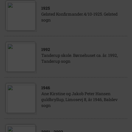
1925
Gelsted Konfirmander.4/10-1925. Gelsted
sogn
1992
Tanderup skole. Børnehuset ca. år. 1992,
Tanderup sogn
1946
Ane Kirstine og Jakob Peter Hansen
guldbryllup, Limosevj 8, år 1946, Balslev
sogn
2001
- 2002