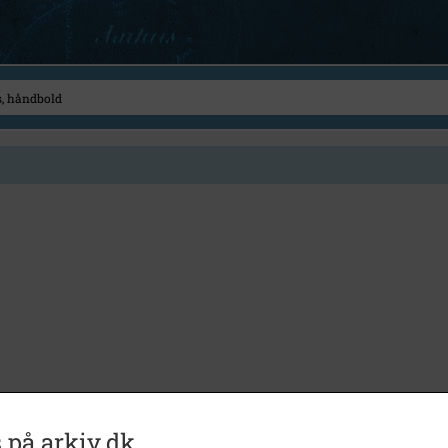
 på arkiv.dk