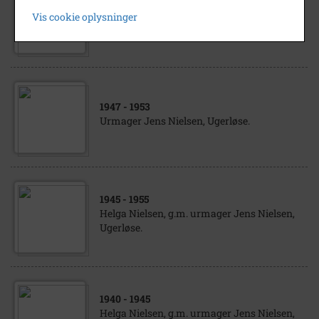
1940
- 1945
Vis cookie oplysninger
Urmager Jens Nielsen, Ugerløse.
1947
- 1953
Urmager Jens Nielsen, Ugerløse.
1945
- 1955
Helga Nielsen, g.m. urmager Jens Nielsen,
Ugerløse.
1940
- 1945
Helga Nielsen, g.m. urmager Jens Nielsen,