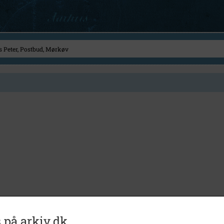
 på arkiv.dk