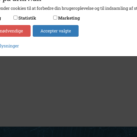
nder cookies til at forbedre din brugeroplevelse og til indsamling af st
g
Statistik
Marketing
 nødvendige
Accepter valgte
plysninger