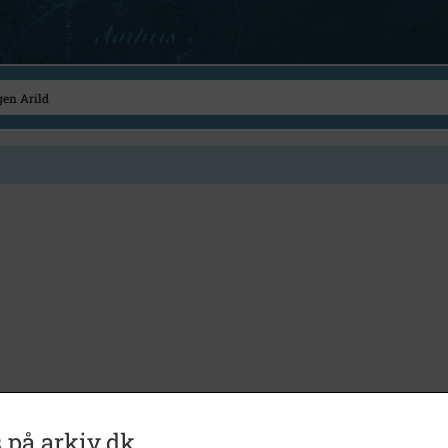
 på arkiv.dk