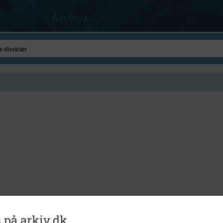
 på arkiv.dk