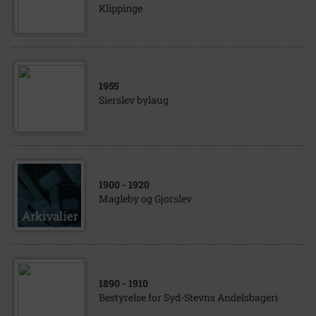
Klippinge
1955
Sierslev bylaug
1900
- 1920
Magleby og Gjorslev
1890
- 1910
Bestyrelse for Syd-Stevns Andelsbageri