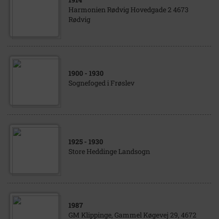
Harmonien Rødvig Hovedgade 2 4673
Rødvig
1900
- 1930
Sognefoged i Frøslev
1925
- 1930
Store Heddinge Landsogn
1987
GM Klippinge, Gammel Køgevej 29, 4672