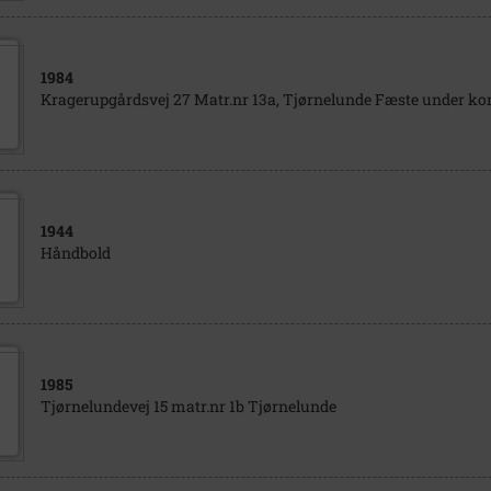
1984
Kragerupgårdsvej 27 Matr.nr 13a, Tjørnelunde Fæste under k
1944
Håndbold
1985
Tjørnelundevej 15 matr.nr 1b Tjørnelunde