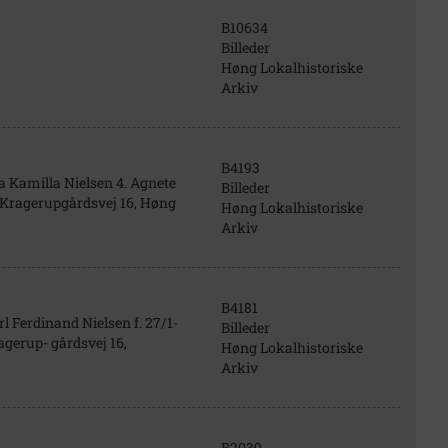
B10634
Billeder
Høng Lokalhistoriske
Arkiv
B4193
da Kamilla Nielsen 4. Agnete
Billeder
de Kragerupgårdsvej 16, Høng
Høng Lokalhistoriske
Arkiv
B4181
rl Ferdinand Nielsen f. 27/1-
Billeder
agerup- gårdsvej 16,
Høng Lokalhistoriske
Arkiv
B2039