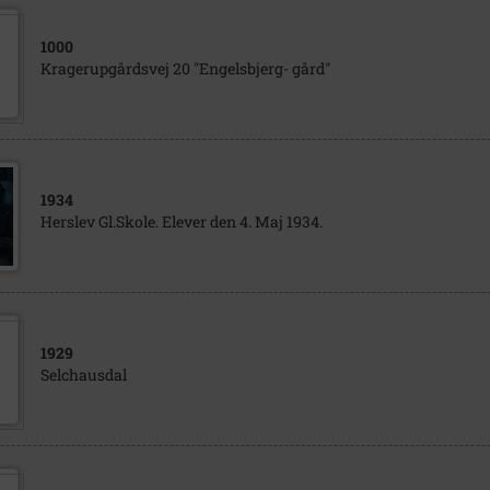
1000
Kragerupgårdsvej 20 "Engelsbjerg- gård"
1934
Herslev Gl.Skole. Elever den 4. Maj 1934.
1929
Selchausdal