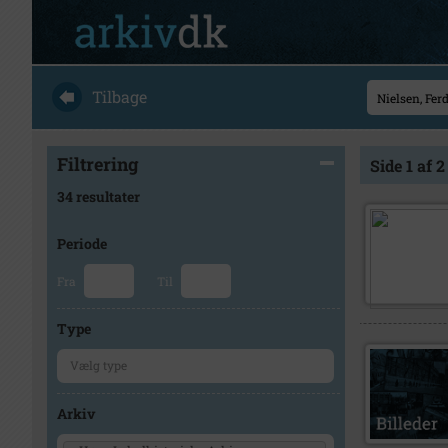
Tilbage
Filtrering
Side 1 af 2
34 resultater
Periode
Fra
Til
Type
Arkiv