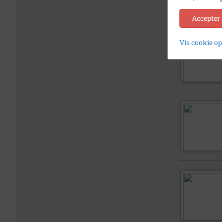
Accepter
Vis cookie o