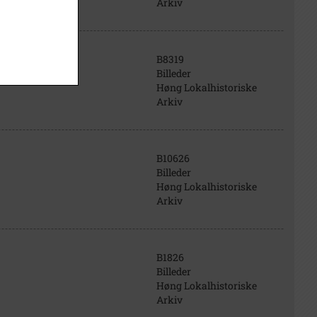
Arkiv
B8319
Billeder
Høng Lokalhistoriske
Arkiv
B10626
Billeder
Høng Lokalhistoriske
Arkiv
B1826
Billeder
Høng Lokalhistoriske
Arkiv