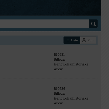
Liste
Kort
B10631
Billeder
Høng Lokalhistoriske
Arkiv
B10636
Billeder
Høng Lokalhistoriske
Arkiv