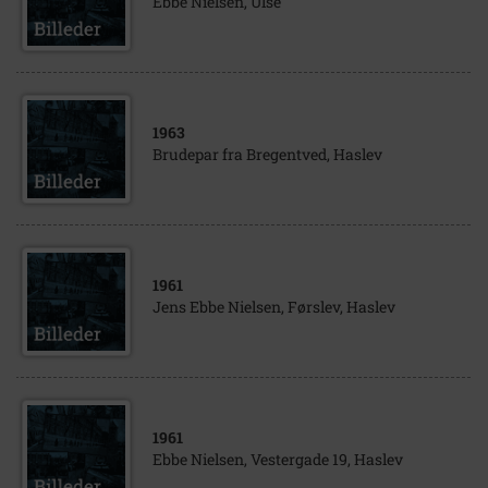
Ebbe Nielsen, Ulse
1963
Brudepar fra Bregentved, Haslev
1961
Jens Ebbe Nielsen, Førslev, Haslev
1961
Ebbe Nielsen, Vestergade 19, Haslev