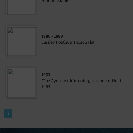
Roholte Skole
1980
- 1989
Haslev Posthus, Personalet
1953
Ulse Gymnastikforening, - drengeholdet i
1953
1