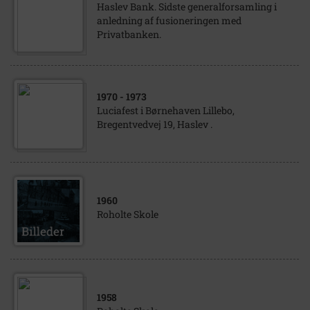
Haslev Bank. Sidste generalforsamling i
anledning af fusioneringen med
Privatbanken.
1970
- 1973
Luciafest i Børnehaven Lillebo,
Bregentvedvej 19, Haslev .
1960
Roholte Skole
1958