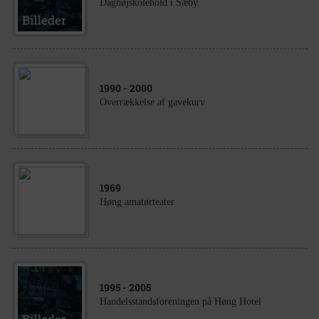
Daghøjskolehold i Sæby.
1990
- 2000
Overrækkelse af gavekurv
1969
Høng amatørteater
1995
- 2005
Handelsstandsforeningen på Høng Hotel