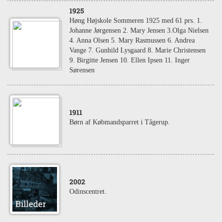
1925
Høng Højskole Sommeren 1925 med 61 prs. 1.
Johanne Jørgensen 2. Mary Jensen 3.Olga Nielsen
4. Anna Olsen 5. Mary Rasmussen 6. Andrea
Vange 7. Gunhild Lysgaard 8. Marie Christensen
9. Birgitte Jensen 10. Ellen Ipsen 11. Inger
Sørensen
1911
Børn af Købmandsparret i Tågerup.
2002
Odinscentret.