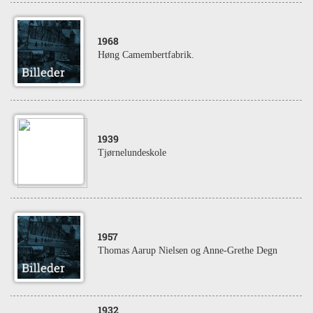
1968
Høng Camembertfabrik.
1939
Tjørnelundeskole
1957
Thomas Aarup Nielsen og Anne-Grethe Degn
1932