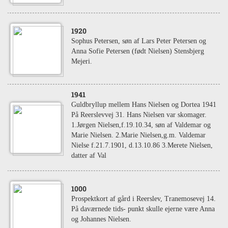
1920
Sophus Petersen, søn af Lars Peter Petersen og
Anna Sofie Petersen (født Nielsen) Stensbjerg
Mejeri.
1941
Guldbryllup mellem Hans Nielsen og Dortea 1941
På Reerslevvej 31. Hans Nielsen var skomager.
1.Jørgen Nielsen,f.19.10.34, søn af Valdemar og
Marie Nielsen. 2.Marie Nielsen,g.m. Valdemar
Nielse f.21.7.1901, d.13.10.86 3.Merete Nielsen,
datter af Val
1000
Prospektkort af gård i Reerslev, Tranemosevej 14.
På daværnede tids- punkt skulle ejerne være Anna
og Johannes Nielsen.