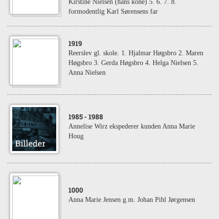
Kirstine Nielsen (hans kone) 5. 6. 7. 8.
formodentlig Karl Sørensens far
1919
Reerslev gl. skole. 1. Hjalmar Høgsbro 2. Maren
Høgsbro 3. Gerda Høgsbro 4. Helga Nielsen 5.
Anna Nielsen
1985
- 1988
Annelise Wirz ekspederer kunden Anna Marie
Houg
1000
Anna Marie Jensen g.m. Johan Pihl Jørgensen