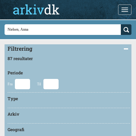
Filtrering
87 resultater
Periode
Fra
Til
Type
Arkiv
Geografi