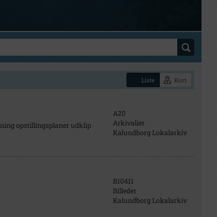
Liste
Kort
A20
Arkivalier
ing opstillingsplaner udklip
Kalundborg Lokalarkiv
B10411
Billeder
Kalundborg Lokalarkiv