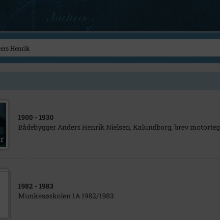
1900
- 1930
Bådebygger Anders Henrik Nielsen, Kalundborg, brev motortegn
1982
- 1983
Munkesøskolen 1A 1982/1983