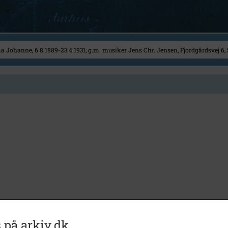
 på arkiv.dk