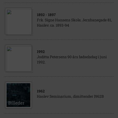
1892
- 1897
Frk. Signe Hansens Skole, Jernbanegade 81,
Haslev. ca. 1893-94
1992
Joditta Petersens 90 års fødselsdag i juni
1992.
1962
Haslev Seminarium, dimittender l962B