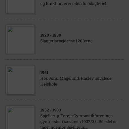
og funktionærer uden for slagteriet.
1920
- 1930
Slagteriarbejderne i 20 ´erne
1961
Hos Johs. Magelund, Haslev udvidede
Højskole
1932
- 1933
Spjellerup-Torøje Gymnastikforenings
gymnaster i sæsonen 1932/33. Billedet er
taget udenfor Spjellerup...