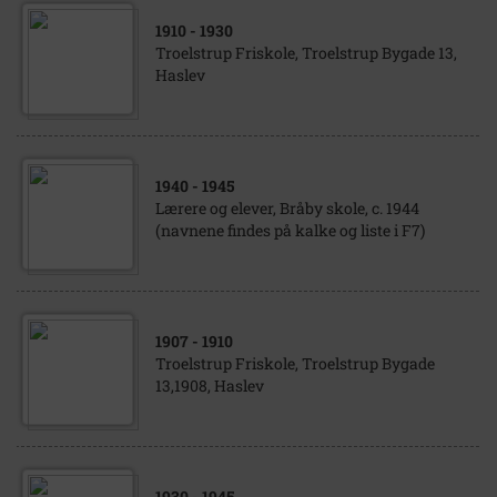
1910
- 1930
Troelstrup Friskole, Troelstrup Bygade 13,
Haslev
1940
- 1945
Lærere og elever, Bråby skole, c. 1944
(navnene findes på kalke og liste i F7)
1907
- 1910
Troelstrup Friskole, Troelstrup Bygade
13,1908, Haslev
1930
- 1945