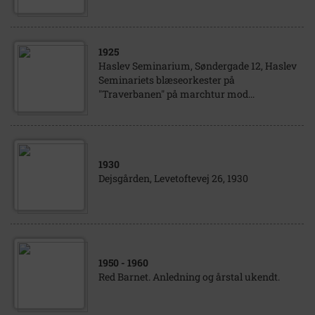
1925
Haslev Seminarium, Søndergade 12, Haslev
Seminariets blæseorkester på
"Traverbanen" på marchtur mod...
1930
Dejsgården, Levetoftevej 26, 1930
1950
- 1960
Red Barnet. Anledning og årstal ukendt.