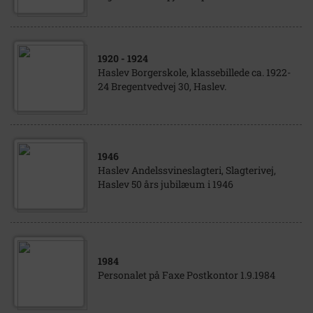
1920
- 1924
Haslev Borgerskole, klassebillede ca. 1922-
24 Bregentvedvej 30, Haslev.
1946
Haslev Andelssvineslagteri, Slagterivej,
Haslev 50 års jubilæum i 1946
1984
Personalet på Faxe Postkontor 1.9.1984