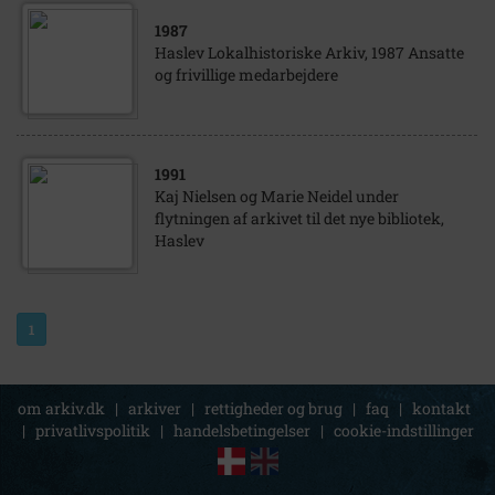
1987
Haslev Lokalhistoriske Arkiv, 1987 Ansatte
og frivillige medarbejdere
1991
Kaj Nielsen og Marie Neidel under
flytningen af arkivet til det nye bibliotek,
Haslev
1
om arkiv.dk
|
arkiver
|
rettigheder og brug
|
faq
|
kontakt
|
privatlivspolitik
|
handelsbetingelser
|
cookie-indstillinger