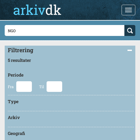
Filtrering
5 resultater
Periode
Fra
Til
Type
Arkiv
Geografi