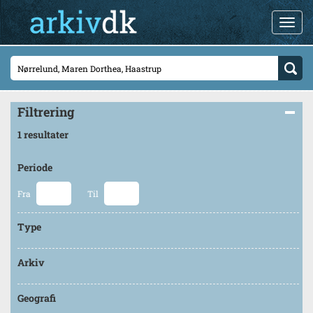
Filtrering
1 resultater
Periode
Fra
Til
Type
Arkiv
Geografi