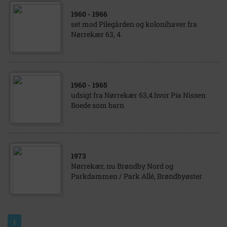
1960
- 1966
set mod Pilegården og kolonihaver fra
Nørrekær 63, 4.
1960
- 1965
udsigt fra Nørrekær 63,4.hvor Pia Nissen
Boede som barn
1973
Nørrekær, nu Brøndby Nord og
Parkdammen / Park Allé, Brøndbyøster
1