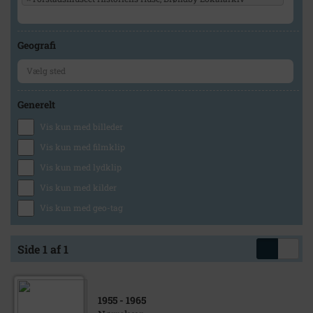
Geografi
Generelt
Vis kun med billeder
Vis kun med filmklip
Vis kun med lydklip
Vis kun med kilder
Vis kun med geo-tag
Side 1 af 1
1955
- 1965