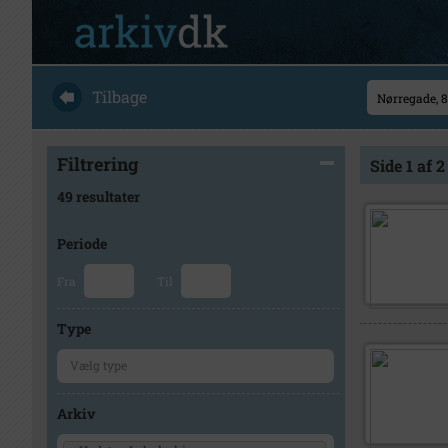
Tilbage
Filtrering
Side 1 af 2
49 resultater
Periode
Fra
Til
Type
Arkiv