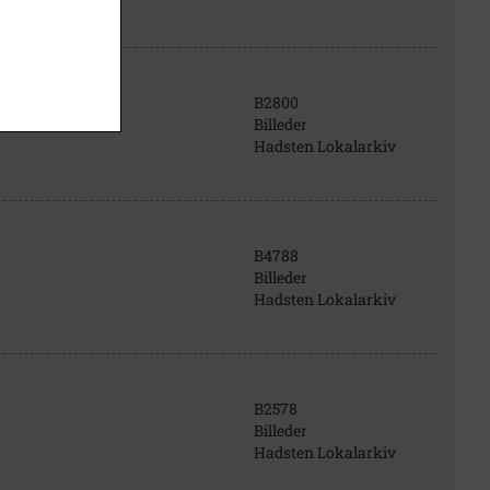
B2800
Billeder
Hadsten Lokalarkiv
B4788
Billeder
Hadsten Lokalarkiv
B2578
Billeder
Hadsten Lokalarkiv