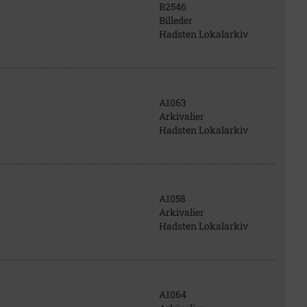
B2546
Billeder
Hadsten Lokalarkiv
A1063
Arkivalier
Hadsten Lokalarkiv
A1058
Arkivalier
Hadsten Lokalarkiv
A1064