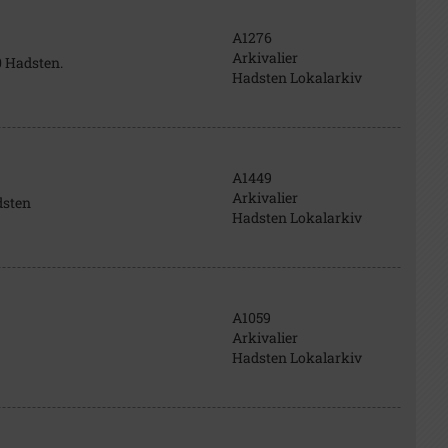
A1276
Arkivalier
0 Hadsten.
Hadsten Lokalarkiv
A1449
Arkivalier
dsten
Hadsten Lokalarkiv
A1059
Arkivalier
Hadsten Lokalarkiv