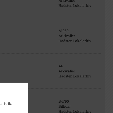
Arkivalier
Hadsten Lokalarkiv
A1060
Arkivalier
Hadsten Lokalarkiv
A6
Arkivalier
Hadsten Lokalarkiv
B4790
atistik.
Billeder
Hadsten Lokalarkiv