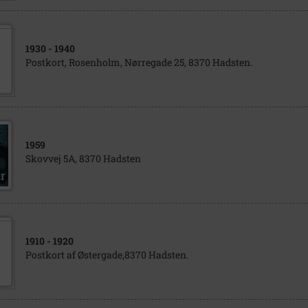
1930
- 1940
Postkort, Rosenholm, Nørregade 25, 8370 Hadsten.
1959
Skovvej 5A, 8370 Hadsten
1910
- 1920
Postkort af Østergade,8370 Hadsten.