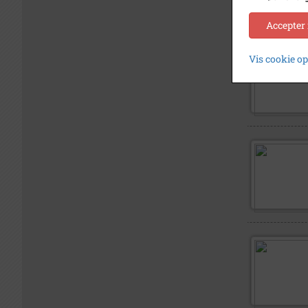
Accepter
Vis cookie o