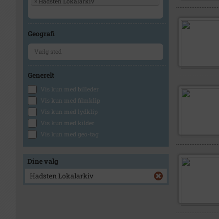
×
Hadsten Lokalarkiv
Geografi
Generelt
Vis kun med billeder
Vis kun med filmklip
Vis kun med lydklip
Vis kun med kilder
Vis kun med geo-tag
Dine valg
Hadsten Lokalarkiv