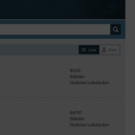
Liste
Kort
B2151
Billeder
Hadsten Lokalarkiv
B4787
Billeder
Hadsten Lokalarkiv