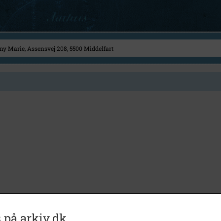
 på arkiv.dk