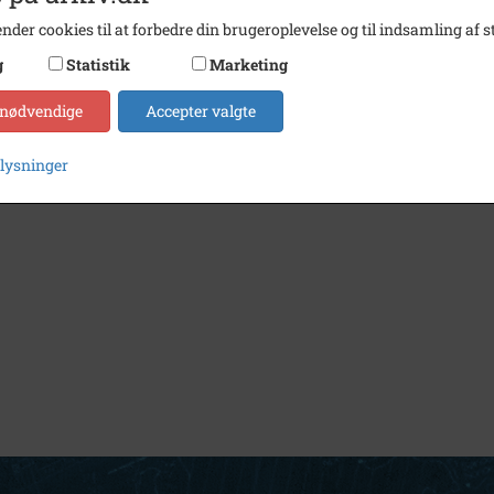
nder cookies til at forbedre din brugeroplevelse og til indsamling af st
g
Statistik
Marketing
 nødvendige
Accepter valgte
plysninger