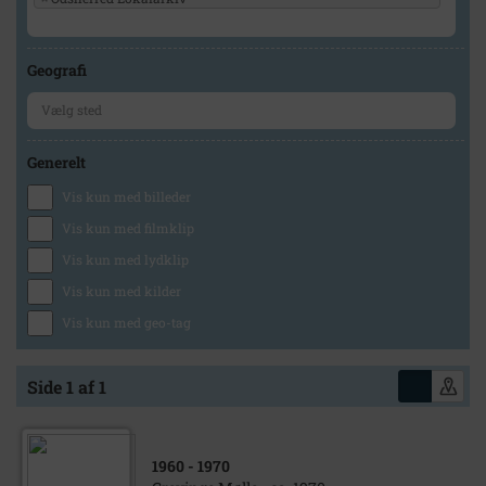
Geografi
Generelt
Vis kun med billeder
Vis kun med filmklip
Vis kun med lydklip
Vis kun med kilder
Vis kun med geo-tag
Side 1 af 1
1960
- 1970