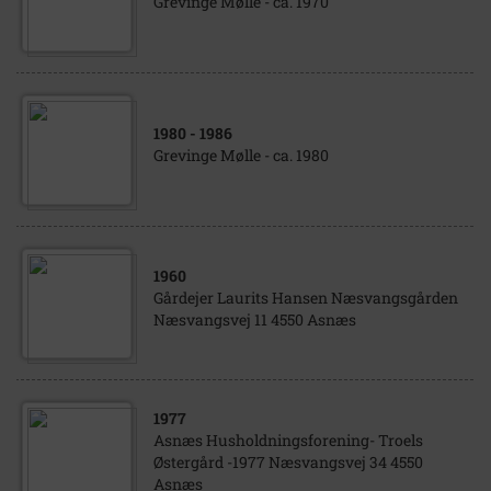
Grevinge Mølle - ca. 1970
1980
- 1986
Grevinge Mølle - ca. 1980
1960
Gårdejer Laurits Hansen Næsvangsgården
Næsvangsvej 11 4550 Asnæs
1977
Asnæs Husholdningsforening- Troels
Østergård -1977 Næsvangsvej 34 4550
Asnæs