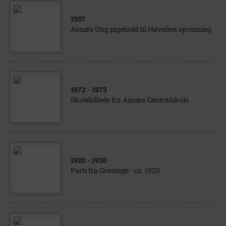
1957
Asnæs Ung pigehold til Høvefest opvisning
1972
- 1973
Skolebillede fra Asnæs Centralskole
1920
- 1930
Parti fra Grevinge - ca. 1920