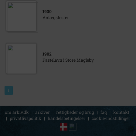
1930
Anlægsfester
1902
Fastelavn i Store Magleby
1
om arkiv.dk
|
arkiver
|
rettigheder og brug
|
faq
|
kontakt
|
privatlivspolitik
|
handelsbetingelser
|
cookie-indstillinger