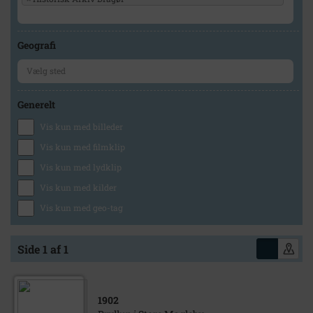
Geografi
Generelt
Vis kun med billeder
Vis kun med filmklip
Vis kun med lydklip
Vis kun med kilder
Vis kun med geo-tag
Side 1 af 1
1902