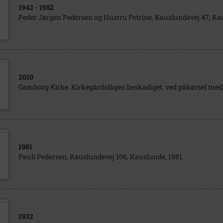
1942
- 1952
Peder Jørgen Pedersen og Hustru Petrine, Kauslundevej 47, Ka
2010
Gamborg Kirke. Kirkegårdslågen beskadiget, ved påkørsel med
1981
Pauli Pedersen, Kauslundevej 106, Kauslunde, 1981.
1932