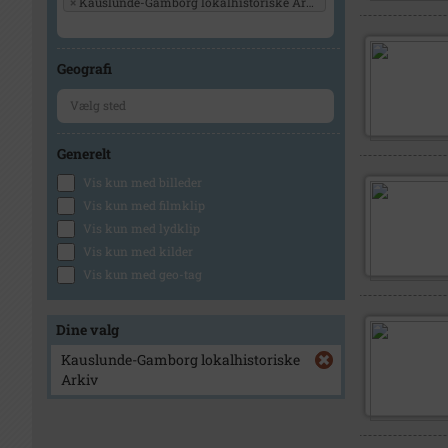
×
Kauslunde-Gamborg lokalhistoriske Arkiv
Geografi
Generelt
Vis kun med billeder
Vis kun med filmklip
Vis kun med lydklip
Vis kun med kilder
Vis kun med geo-tag
Dine valg
Kauslunde-Gamborg lokalhistoriske
Arkiv