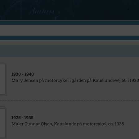
1930
- 1940
Mary Jensen på motorcykel i gården på Kauslundevej 60 i 1930
1925
- 1935
Maler Gunnar Olsen, Kauslunde på motorcykel, ca. 1935