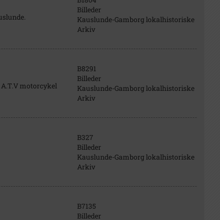
Billeder
uslunde.
Kauslunde-Gamborg lokalhistoriske
Arkiv
B8291
Billeder
 A.T.V motorcykel
Kauslunde-Gamborg lokalhistoriske
Arkiv
B327
Billeder
Kauslunde-Gamborg lokalhistoriske
Arkiv
B7135
Billeder