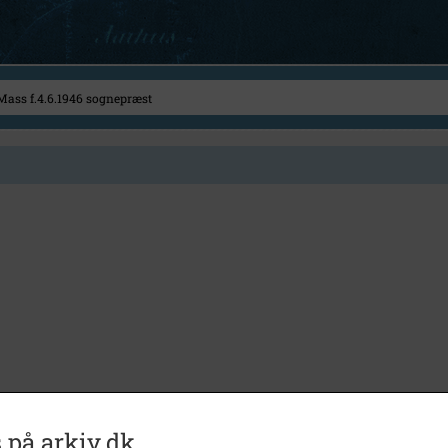
 på arkiv.dk