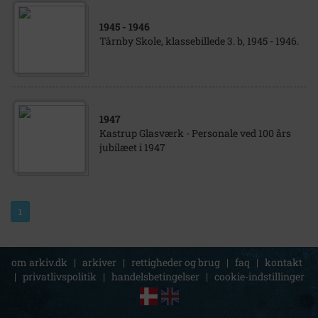
1945
- 1946
Tårnby Skole, klassebillede 3. b, 1945 - 1946.
1947
Kastrup Glasværk - Personale ved 100 års
jubilæet i 1947
1
om arkiv.dk
|
arkiver
|
rettigheder og brug
|
faq
|
kontakt
|
privatlivspolitik
|
handelsbetingelser
|
cookie-indstillinger