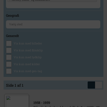
Geografi
Generelt
Vis kun med billeder
Vis kun med filmklip
Vis kun med lydklip
Vis kun med kilder
Vis kun med geo-tag
Side 1 af 1
1958
- 1959