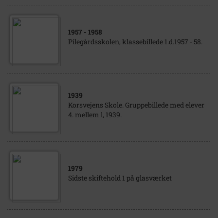
1957
- 1958
Pilegårdsskolen, klassebillede 1.d.1957 - 58.
1939
Korsvejens Skole. Gruppebillede med elever
4. mellem l, 1939.
1979
Sidste skiftehold 1 på glasværket