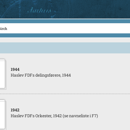
1944
Haslev FDFs delingsførere, 1944
1942
Haslev FDFs Orkester, 1942 (se navneliste i F7)