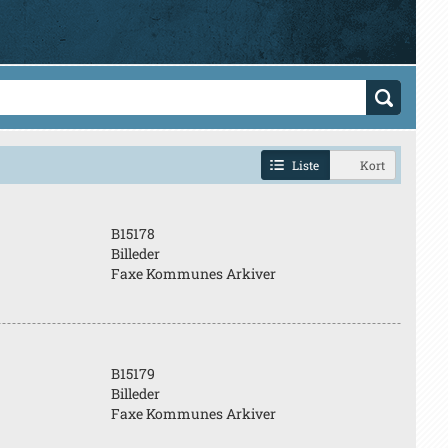
Liste
Kort
B15178
Billeder
Faxe Kommunes Arkiver
B15179
Billeder
Faxe Kommunes Arkiver