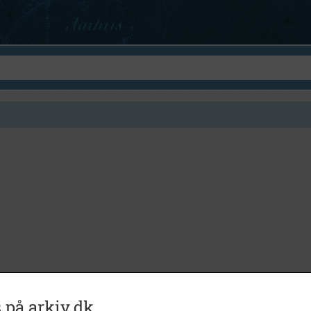
 på arkiv.dk