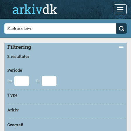
Filtrering
2 resultater
Periode
Fra
Til
Type
Arkiv
Geografi