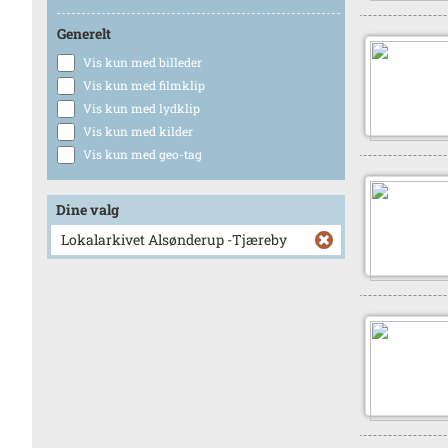
Generelt
Vis kun med billeder
Vis kun med filmklip
Vis kun med lydklip
Vis kun med kilder
Vis kun med geo-tag
Dine valg
Lokalarkivet Alsønderup -Tjæreby