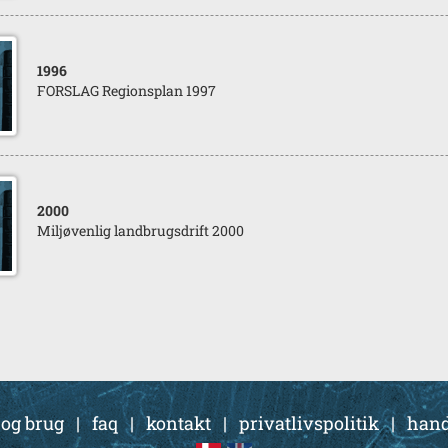
1996
FORSLAG Regionsplan 1997
2000
Miljøvenlig landbrugsdrift 2000
 og brug
|
faq
|
kontakt
|
privatlivspolitik
|
hand