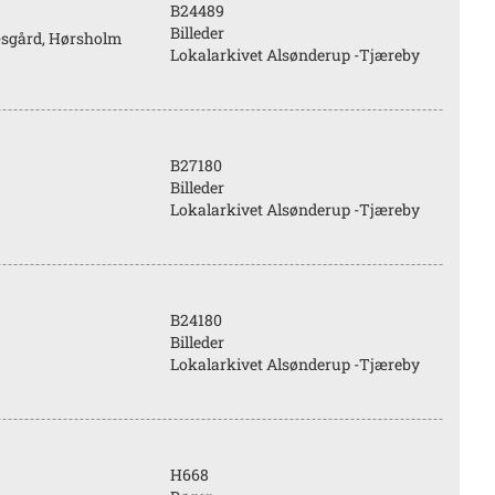
B24489
Billeder
æsgård, Hørsholm
Lokalarkivet Alsønderup -Tjæreby
B27180
Billeder
Lokalarkivet Alsønderup -Tjæreby
B24180
Billeder
Lokalarkivet Alsønderup -Tjæreby
H668