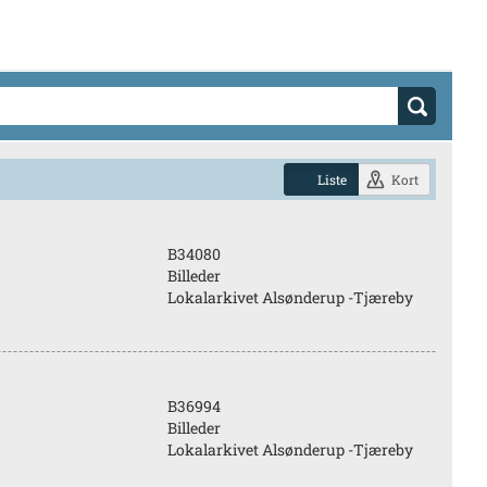
Liste
Kort
B34080
Billeder
Lokalarkivet Alsønderup -Tjæreby
B36994
Billeder
Lokalarkivet Alsønderup -Tjæreby