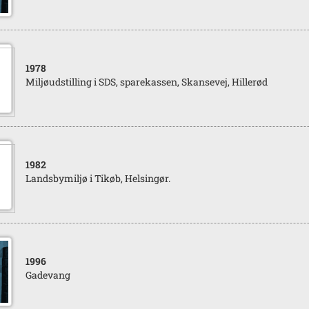
1978
Miljøudstilling i SDS, sparekassen, Skansevej, Hillerød
1982
Landsbymiljø i Tikøb, Helsingør.
1996
Gadevang