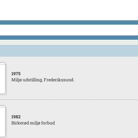
1975
Miljø udstilling, Frederikssund.
1982
Birkerød miljø forbud