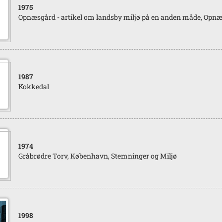
1975
Opnæsgård - artikel om landsby miljø på en anden måde, Opn
1987
Kokkedal
1974
Gråbrødre Torv, København, Stemninger og Miljø
1998