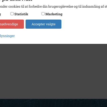
nder cookies til at forbedre din brugeroplevelse og til indsamling af st
g
Statistik
Marketing
 nødvendige
Accepter valgte
plysninger