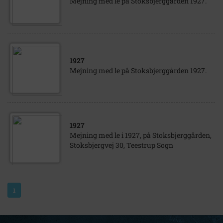
Mejning med le på Stoksbjerggården 1927.
1927
Mejning med le på Stoksbjerggården 1927.
1927
Mejning med le i 1927, på Stoksbjerggården,
Stoksbjergvej 30, Teestrup Sogn
1