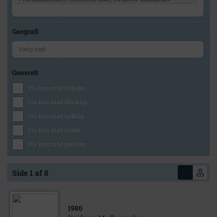
Geografi
Generelt
Vis kun med billeder
Vis kun med filmklip
Vis kun med lydklip
Vis kun med kilder
Vis kun med geo-tag
Side 1 af 8
1980