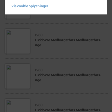
Hvidovre Medborgerhus Medborgerhus-
Vis cookie oplysninger
uge
1980
Hvidovre Medborgerhus Medborgerhus-
uge
1980
Hvidovre Medborgerhus Medborgerhus-
uge
1980
Hvidovre Medborgerhus Medborgerhus-