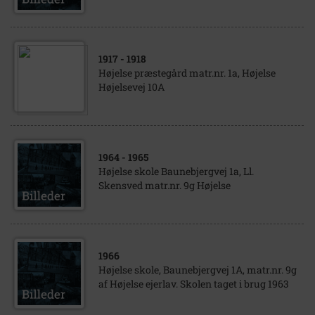
1917
- 1918
Højelse præstegård matr.nr. 1a, Højelse
Højelsevej 10A
1964
- 1965
Højelse skole Baunebjergvej 1a, Ll.
Skensved matr.nr. 9g Højelse
1966
Højelse skole, Baunebjergvej 1A, matr.nr. 9g
af Højelse ejerlav. Skolen taget i brug 1963