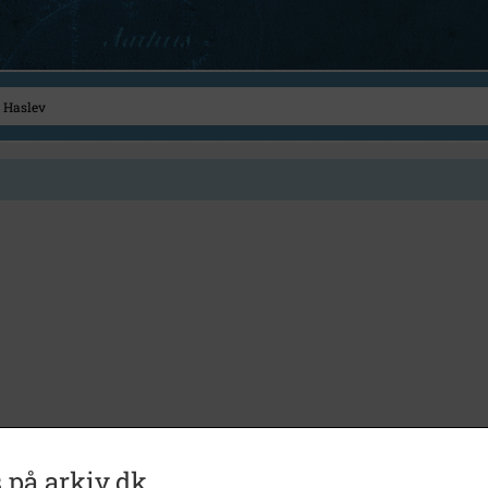
 på arkiv.dk