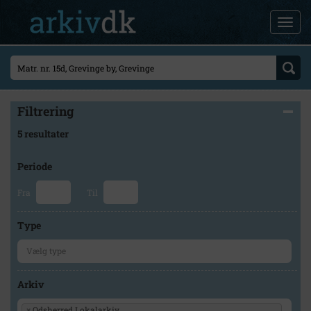
Filtrering
5 resultater
Periode
Fra
Til
Type
Arkiv
×
Odsherred Lokalarkiv