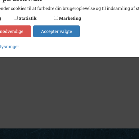
nder cookies til at forbedre din brugeroplevelse og til indsamling af st
g
Statistik
Marketing
 nødvendige
Accepter valgte
plysninger