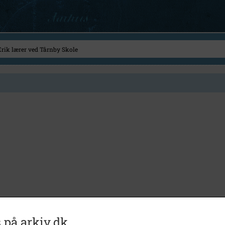
 på arkiv.dk