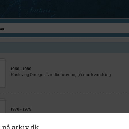
1960
- 1980
Haslev og Omegns Landboforening på markvandring
1970
- 1975
Markvandring
 på arkiv.dk