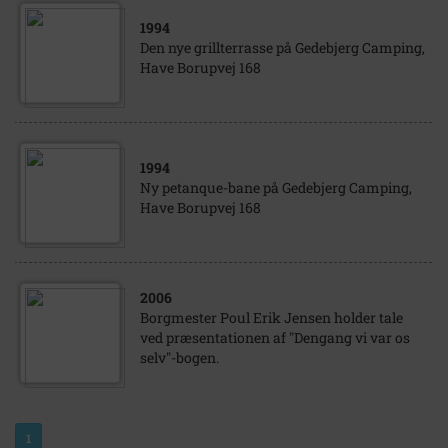
1994
Den nye grillterrasse på Gedebjerg Camping,
Have Borupvej 168
1994
Ny petanque-bane på Gedebjerg Camping,
Have Borupvej 168
2006
Borgmester Poul Erik Jensen holder tale
ved præsentationen af "Dengang vi var os
selv"-bogen.
1