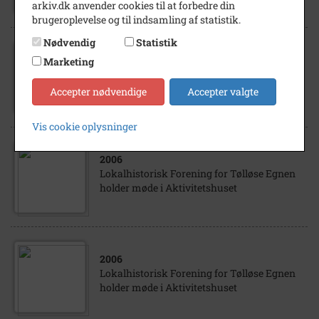
arkiv.dk anvender cookies til at forbedre din
brugeroplevelse og til indsamling af statistik.
Nødvendig
Statistik
2006
Marketing
Lokalhistorisk Forening for Tølløse Egnen
holder møde i Aktivitetshuset
Accepter nødvendige
Accepter valgte
Vis cookie oplysninger
2006
Lokalhistorisk Forening for Tølløse Egnen
holder møde i Aktivitetshuset
2006
Lokalhistorisk Forening for Tølløse Egnen
holder møde i Aktivitetshuset