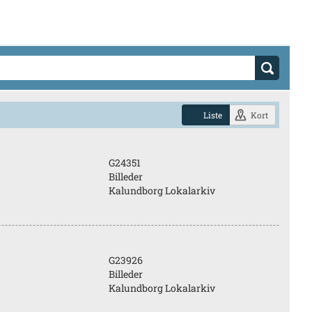
Liste
Kort
G24351
Billeder
Kalundborg Lokalarkiv
G23926
Billeder
Kalundborg Lokalarkiv