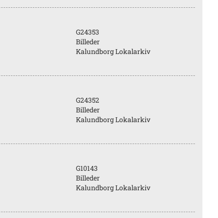
G24353
Billeder
Kalundborg Lokalarkiv
G24352
Billeder
Kalundborg Lokalarkiv
G10143
Billeder
Kalundborg Lokalarkiv