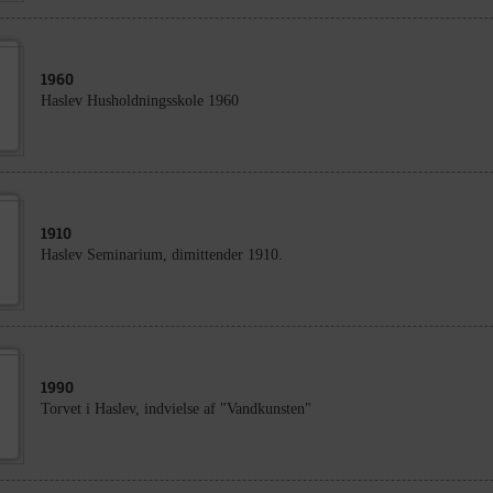
1960
Haslev Husholdningsskole 1960
1910
Haslev Seminarium, dimittender 1910.
1990
Torvet i Haslev, indvielse af "Vandkunsten"