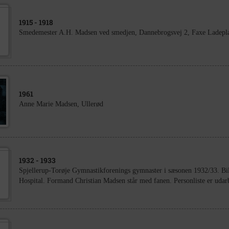
1915
- 1918
Smedemester A.H. Madsen ved smedjen, Dannebrogsvej 2, Faxe Ladepl
1961
Anne Marie Madsen, Ullerød
1932
- 1933
Spjellerup-Torøje Gymnastikforenings gymnaster i sæsonen 1932/33. Bill
Hospital. Formand Christian Madsen står med fanen. Personliste er udarb