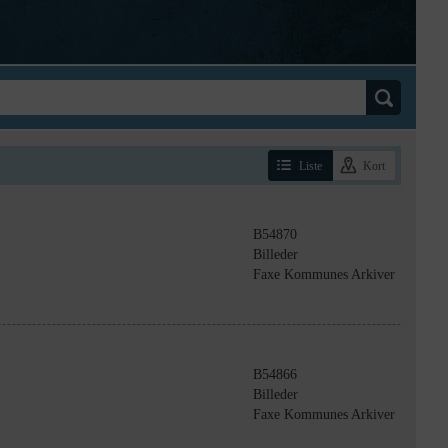
Liste
Kort
B54870
Billeder
Faxe Kommunes Arkiver
B54866
Billeder
Faxe Kommunes Arkiver