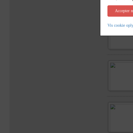
Accepter 
Vis cookie opl