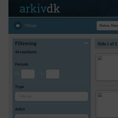
Tilbage
Filtrering
Side 1 af 2
44 resultater
Periode
Fra
Til
Type
Arkiv