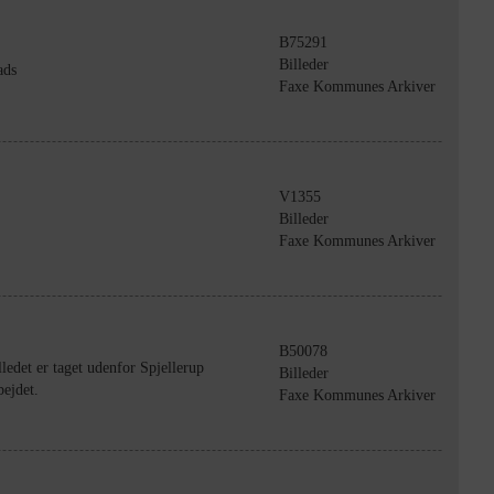
B75291
Billeder
ads
Faxe Kommunes Arkiver
V1355
Billeder
Faxe Kommunes Arkiver
B50078
edet er taget udenfor Spjellerup
Billeder
ejdet.
Faxe Kommunes Arkiver