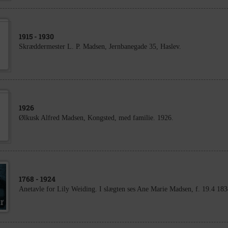
1915
- 1930
Skræddermester L. P. Madsen, Jernbanegade 35, Haslev.
1926
Ølkusk Alfred Madsen, Kongsted, med familie. 1926.
1768
- 1924
Anetavle for Lily Weiding. I slægten ses Ane Marie Madsen, f. 19.4 18