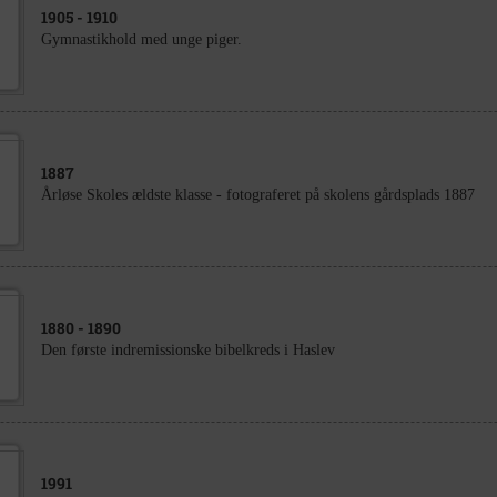
1905
- 1910
Gymnastikhold med unge piger.
1887
Årløse Skoles ældste klasse - fotograferet på skolens gårdsplads 1887
1880
- 1890
Den første indremissionske bibelkreds i Haslev
1991