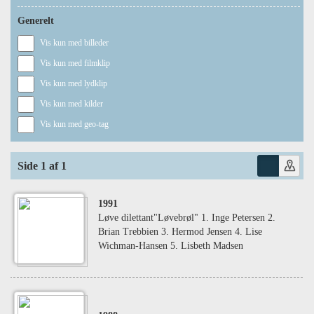
Generelt
Vis kun med billeder
Vis kun med filmklip
Vis kun med lydklip
Vis kun med kilder
Vis kun med geo-tag
Side 1 af 1
1991
Løve dilettant"Løvebrøl" 1. Inge Petersen 2.
Brian Trebbien 3. Hermod Jensen 4. Lise
Wichman-Hansen 5. Lisbeth Madsen