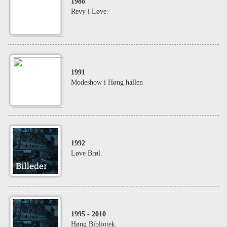
1988
Revy i Løve.
1991
Modeshow i Høng hallen
1992
Løve Brøl.
1995
- 2010
Høng Bibliotek.